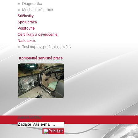
Diagnostika
Mechanické práce
Súčiastky
Spolupráca
Poisťovne
Certifikáty a osvedčenie
Naše akcie
Test náprav, pruženia, tlmičov
Kompletné servisné práce
newsletter